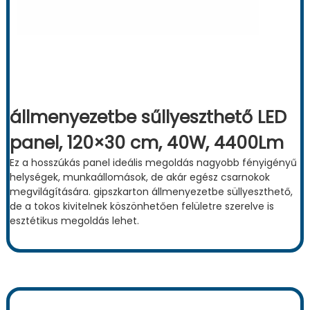
állmenyezetbe sűllyeszthető LED
panel, 120×30 cm, 40W, 4400Lm
Ez a hosszúkás panel ideális megoldás nagyobb fényigényű
helységek, munkaállomások, de akár egész csarnokok
megvilágítására. gipszkarton állmenyezetbe süllyeszthető,
de a tokos kivitelnek köszönhetően felületre szerelve is
esztétikus megoldás lehet.