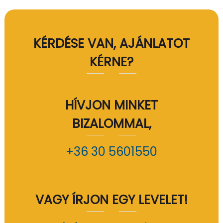
KÉRDÉSE VAN, AJÁNLATOT
KÉRNE?
HÍVJON MINKET
BIZALOMMAL,
+36 30 5601550
VAGY ÍRJON EGY LEVELET!