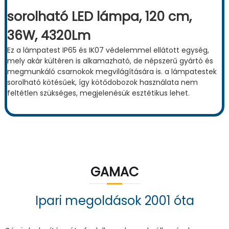
sorolható LED lámpa, 120 cm,
36W, 4320Lm
Ez a lámpatest IP65 és IK07 védelemmel ellátott egység,
mely akár kültéren is alkamazható, de népszerű gyártó és
megmunkáló csarnokok megvilágítására is. a lámpatestek
sorolható kötésűek, így kötődobozok használata nem
feltétlen szükséges, megjelenésük esztétikus lehet.
GAMAC
Ipari megoldások 2001 óta