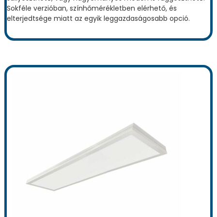
Sokféle verzióban, színhőmérékletben elérhető, és
elterjedtsége miatt az egyik leggazdaságosabb opció.