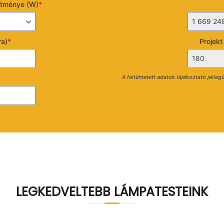
sítménye (W)
*
ra)
*
Projekt
A feltüntetett adatok tájékoztató jelle
LEGKEDVELTEBB LÁMPATESTEINK