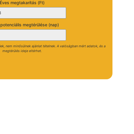
Éves megtakarítás (Ft)
 potenciális megtérülése (nap)
gűek, nem minősülnek ajánlat tételnek. A valóságban mért adatok, és a
megtérülés ideje eltérhet.