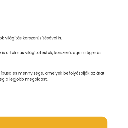
világítás korszerűsítésével is.
is ártalmas világítótestek, korszerű, egészségre és
 típusa és mennyisége, amelyek befolyásolják az árat
meg a legjobb megoldást.