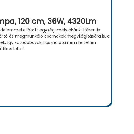
ámpa, 120 cm, 36W, 4320Lm
édelemmel ellátott egység, mely akár kültéren is
ártó és megmunkáló csarnokok megvilágítására is. a
ek, így kötődobozok használata nem feltétlen
tikus lehet.